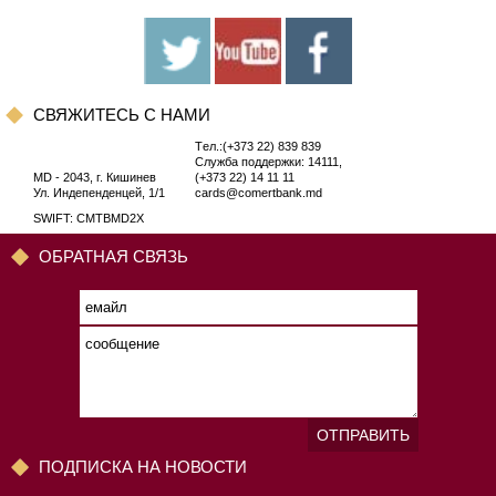
CВЯЖИТЕСЬ С НАМИ
Tел.:(+373 22) 839 839
Служба поддержки: 14111,
MD - 2043, г. Кишинев
(+373 22) 14 11 11
Ул. Индепенденцей, 1/1
cards@comertbank.md
SWIFT: CMTBMD2X
ОБРАТНАЯ СВЯЗЬ
ОТПРАВИТЬ
ПОДПИСКА НА НОВОСТИ