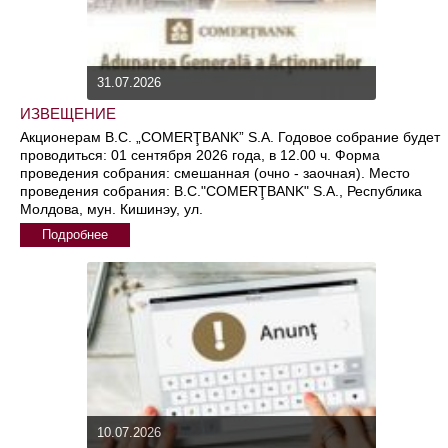
31.07.2026
ИЗВЕЩЕНИЕ
Акционерам B.C. „COMERŢBANK” S.A. Годовое собрание будет
проводиться: 01 сентября 2026 года, в 12.00 ч. Форма
проведения собрания: смешанная (очно - заочная). Место
проведения собрания: B.C."COMERŢBANK" S.A., Республика
Молдова, мун. Кишинэу, ул.
Подробнее
10.07.2026