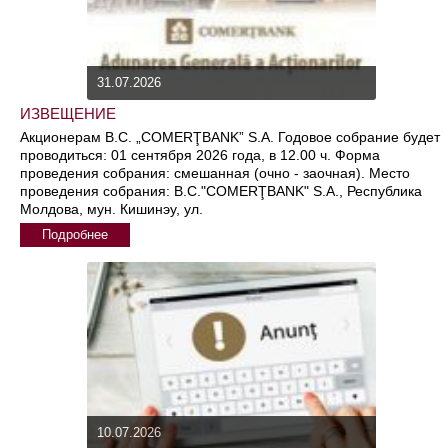
31.07.2026
ИЗВЕЩЕНИЕ
Акционерам B.C. „COMERŢBANK” S.A. Годовое собрание будет
проводиться: 01 сентября 2026 года, в 12.00 ч. Форма
проведения собрания: смешанная (очно - заочная). Место
проведения собрания: B.C."COMERŢBANK" S.A., Республика
Молдова, мун. Кишинэу, ул.
Подробнее
10.07.2026