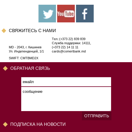
CВЯЖИТЕСЬ С НАМИ
Tел.:(+373 22) 839 839
Служба поддержки: 14111,
MD - 2043, г. Кишинев
(+373 22) 14 11 11
Ул. Индепенденцей, 1/1
cards@comertbank.md
SWIFT: CMTBMD2X
ОБРАТНАЯ СВЯЗЬ
ОТПРАВИТЬ
ПОДПИСКА НА НОВОСТИ