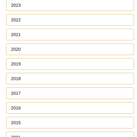
2023
2022
2021
2020
2019
2018
2017
2016
2015