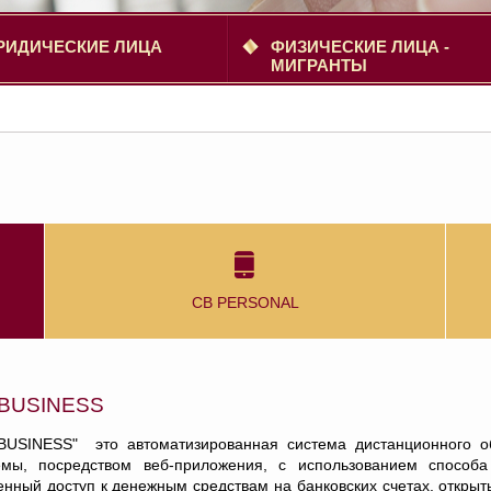
РИДИЧЕСКИЕ ЛИЦА
ФИЗИЧЕСКИЕ ЛИЦА -
МИГРАНТЫ
CB PERSONAL
 BUSINESS
BUSINESS" это автоматизированная система дистанционного об
емы, посредством веб-приложения, с использованием способа
енный доступ к денежным средствам на банковских счетах, откры