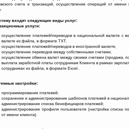
овского счета и транзакций, осуществление операций от имени 
е.
стему входят следующие виды услуг:
закционные услуги:
осуществление платежей/переводов в национальной валюте с в
валюте из файла, в формате TXT;
осуществление платежей/переводов в иностранной валюте;
осуществление переводов между собственными счетами;
осуществление обмена валют между своими счетами (продажа, по
выплата заработной платы сотрудникам Клиента в рамках зарплат
сотрудниках из файла, в формате Excel..
емные настройки:
программирование платежей;
сохранение и администрирование шаблонов платежей в национал
администрирование списка бенефициаров платежей;
администрирование профиля пользователя (настройка списка пол
от имени клиента).