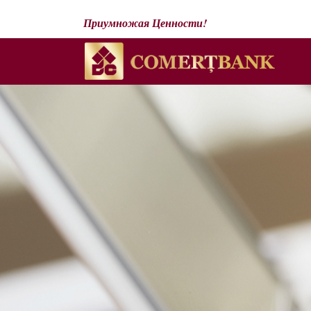
Приумножая Ценности!