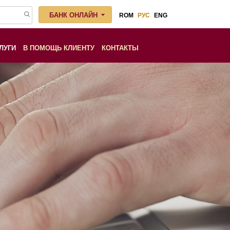
БАНК ОНЛАЙН
ROM
РУС
ENG
ЛУГИ
В ПОМОЩЬ КЛИЕНТУ
КОНТАКТЫ