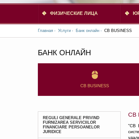
ФИЗИЧЕСКИЕ ЛИЦА
Ю
Главная
Услуги
Банк онлайн
CB BUSINESS
БАНК ОНЛАЙН
CB BUSINESS
CB
REGULI GENERALE PRIVIND
FURNIZAREA SERVICIILOR
"CB 
FINANCIARE PERSOANELOR
сист
JURIDICE
удал