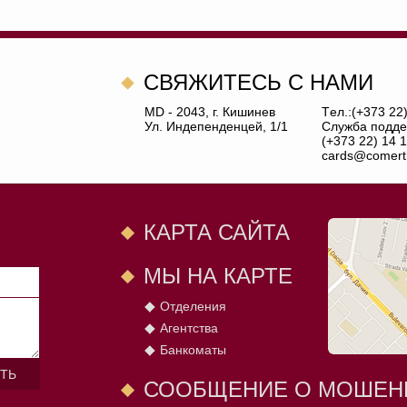
CВЯЖИТЕСЬ С НАМИ
MD - 2043, г. Кишинев
Tел.:(+373 22
Ул. Индепенденцей, 1/1
Служба подде
(+373 22) 14 1
cards@comert
КАРТА САЙТА
МЫ НА КАРТЕ
Отделения
Агентства
Банкоматы
ТЬ
СООБЩЕНИЕ О МОШЕН