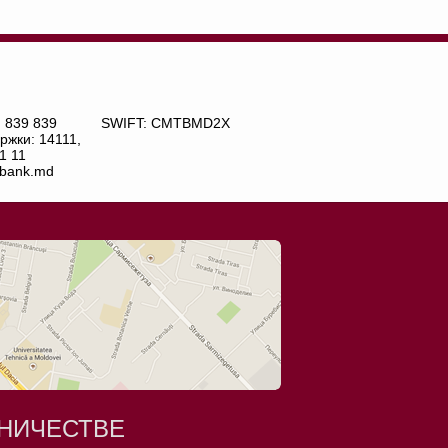
) 839 839
SWIFT: CMTBMD2X
ржки: 14111,
1 11
bank.md
НИЧЕСТВЕ