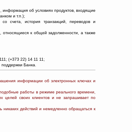
и, информация об условиях продуктов, входящие
ком и т.п.);
со счета, история транзакций, переводов и
, относящиеся к общей задолженности, а также
1; (+373 22) 14 11 11;
 поддержки Банка.
лашения информации об электронных ключах и
 подобные работы в режиме реального времени,
их целей своих клиентов и не запрашивает по
ь никаких действий и немедленно обращаться к