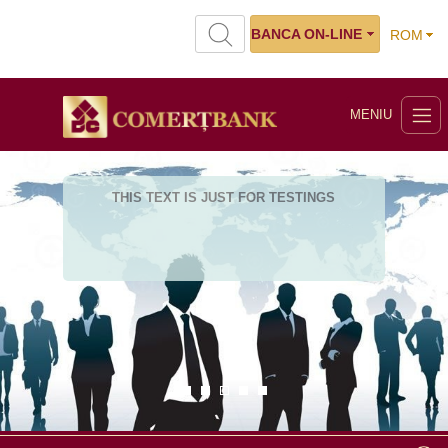
BANCA ON-LINE
ROM
MENIU
THIS TEXT IS JUST FOR TESTINGS