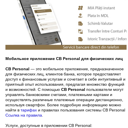
Мобильное приложение CB Personal для физических лиц
CB Personal
— это мобильное приложение, предназначенное
для физических лиц, клиентов банка, которое предоставляет
доступ к финансовым услугам и сочетает в себе интуитивный и
приятный опыт использования, предлагая множество функций
и возможностей. С помощью
CB Personal
пользователи могут
управлять банковскими счетами, платежными картами и
осуществлять различные платежные операции дистанционно,
используя смартфон. Более подробную информацию можно
найти в
тарифах
и правилах пользования системы CB Personal
Ссылка на правила
.
Услуги, доступные в приложении CB Personal: