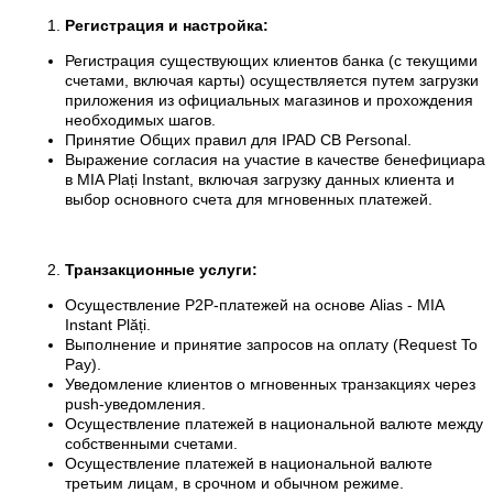
Регистрация и настройка:
Регистрация существующих клиентов банка (с текущими
счетами, включая карты) осуществляется путем загрузки
приложения из официальных магазинов и прохождения
необходимых шагов.
Принятие Общих правил для IPAD CB Personal.
Выражение согласия на участие в качестве бенефициара
в MIA Plați Instant, включая загрузку данных клиента и
выбор основного счета для мгновенных платежей.
Транзакционные услуги:
Осуществление P2P-платежей на основе Alias - MIA
Instant Plăți.
Выполнение и принятие запросов на оплату (Request To
Pay).
Уведомление клиентов о мгновенных транзакциях через
push-уведомления.
Осуществление платежей в национальной валюте между
собственными счетами.
Осуществление платежей в национальной валюте
третьим лицам, в срочном и обычном режиме.