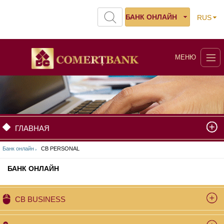
БАНК ОНЛАЙН
RUS
МЕНЮ
ГЛАВНАЯ
Банк онлайн
CB PERSONAL
БАНК ОНЛАЙН
CB BUSINESS