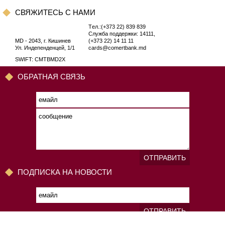
CВЯЖИТЕСЬ С НАМИ
Tел.:(+373 22) 839 839
Служба поддержки: 14111,
MD - 2043, г. Кишинев
(+373 22) 14 11 11
Ул. Индепенденцей, 1/1
cards@comertbank.md
SWIFT: CMTBMD2X
ОБРАТНАЯ СВЯЗЬ
ОТПРАВИТЬ
ПОДПИСКА НА НОВОСТИ
ОТПРАВИТЬ