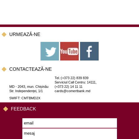
URMEAZĂ-NE
CONTACTEAZĂ-NE
Tel.:(+373 22) 839 839
Serviciul Call Centru: 14111,
MD - 2043, mun. Chișinău
(+373 22) 14 11 11
Str. Independenței, 1/1
cards@comertbank.md
SWIFT: CMTBMD2X
FEEDBACK