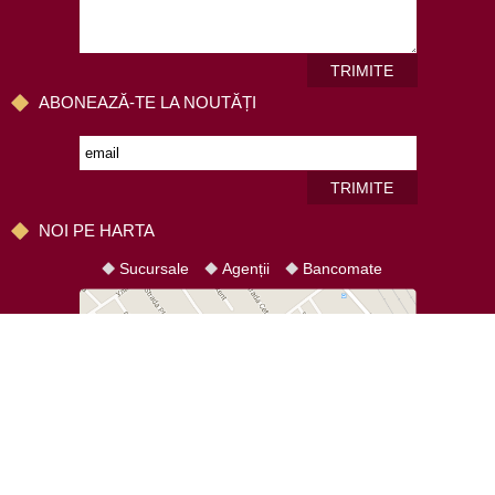
TRIMITE
ABONEAZĂ-TE LA NOUTĂȚI
TRIMITE
NOI PE HARTA
Sucursale
Agenții
Bancomate
HARTA SITE-ULUI