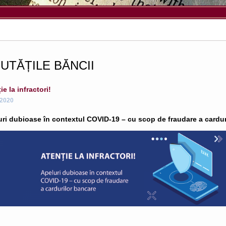
UTĂȚILE BĂNCII
ie la infractori!
.2020
ri dubioase în contextul COVID-19 – cu scop de fraudare a cardur