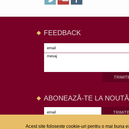
FEEDBACK
TRIMIT
ABONEAZĂ-TE LA NOUTĂ
TRIMIT
Acest site foloseste cookie-uri pentru o mai buna ex