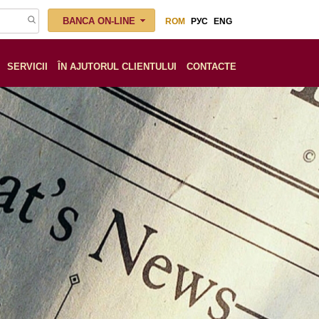
BANCA ON-LINE
ROM
РУС
ENG
SERVICII
ÎN AJUTORUL CLIENTULUI
СONTACTE