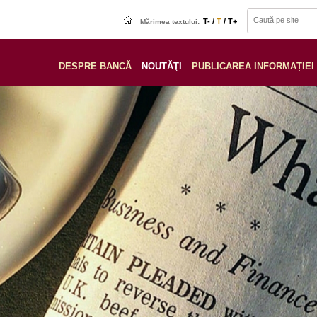
T- /
T
/ T+
Mărimea textului:
DESPRE BANCĂ
NOUTĂŢI
PUBLICAREA INFORMAȚIEI