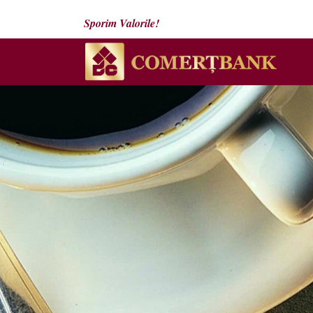
Sporim Valorile!