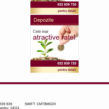
 839 839
SWIFT: CMTBMD2X
Centru: 14111,