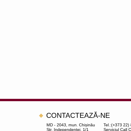
CONTACTEAZĂ-NE
MD - 2043, mun. Chișinău
Tel.:(+373 22)
Str. Independenței, 1/1
Serviciul Call 