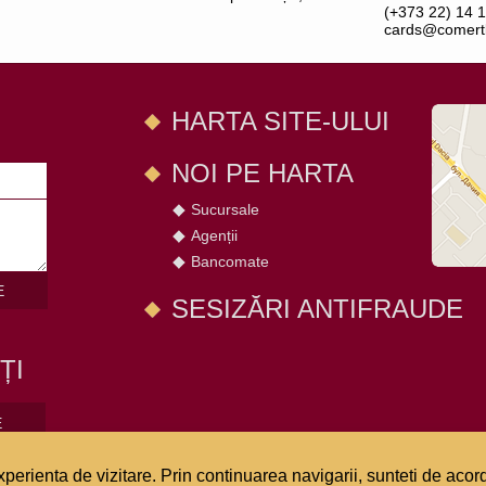
(+373 22) 14 1
cards@comert
HARTA SITE-ULUI
NOI PE HARTA
Sucursale
Agenții
Bancomate
E
SESIZĂRI ANTIFRAUDE
ȚI
E
perienta de vizitare. Prin continuarea navigarii, sunteti de acord