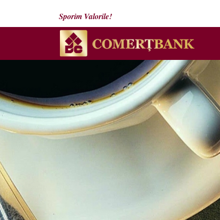
Sporim Valorile!