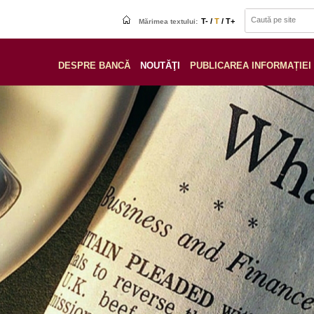
T- /
T
/ T+
Mărimea textului:
DESPRE BANCĂ
NOUTĂŢI
PUBLICAREA INFORMAȚIEI