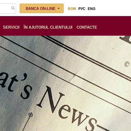
BANCA ON-LINE
ROM
РУС
ENG
SERVICII
ÎN AJUTORUL CLIENTULUI
СONTACTE