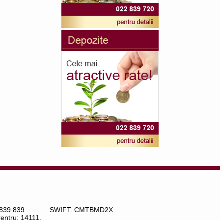
 839 839
SWIFT: CMTBMD2X
Centru: 14111,