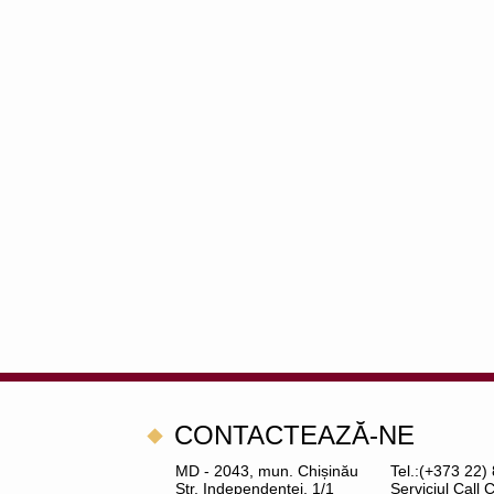
CONTACTEAZĂ-NE
MD - 2043, mun. Chișinău
Tel.:(+373 22)
Str. Independenței, 1/1
Serviciul Call 