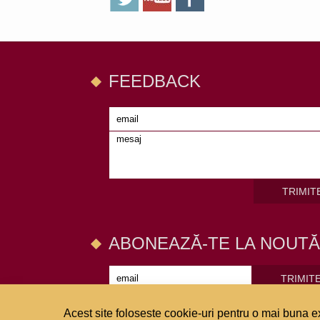
FEEDBACK
TRIMIT
ABONEAZĂ-TE LA NOUTĂ
TRIMIT
Acest site foloseste cookie-uri pentru o mai buna ex