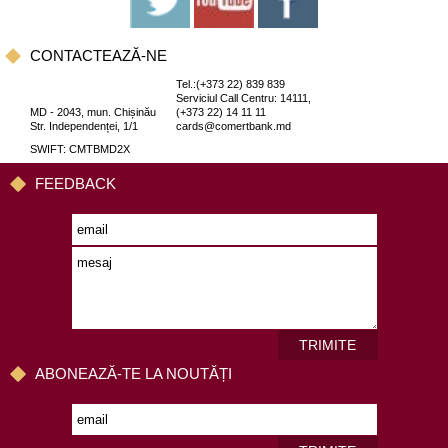
CONTACTEAZĂ-NE
Tel.:(+373 22) 839 839
Serviciul Call Centru: 14111,
MD - 2043, mun. Chișinău
(+373 22) 14 11 11
Str. Independenței, 1/1
cards@comertbank.md
SWIFT: CMTBMD2X
FEEDBACK
TRIMITE
ABONEAZĂ-TE LA NOUTĂȚI