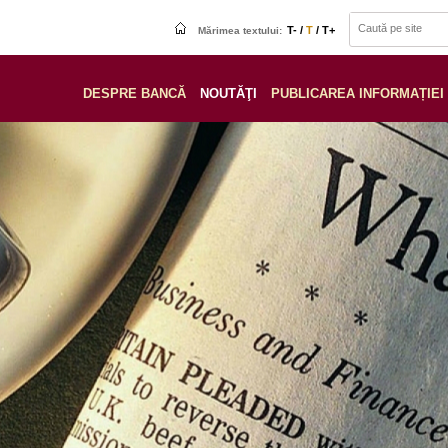
T- /
T
/ T+
Mărimea textului:
DESPRE BANCĂ
NOUTĂŢI
PUBLICAREA INFORMAȚIEI