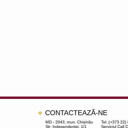
CONTACTEAZĂ-NE
MD - 2043, mun. Chișinău
Tel.:(+373 22)
Str. Independenței, 1/1
Serviciul Call 