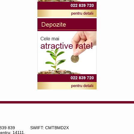
 839 839
SWIFT: CMTBMD2X
Centru: 14111,