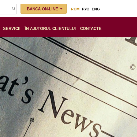
BANCA ON-LINE
ROM
РУС
ENG
SERVICII
ÎN AJUTORUL CLIENTULUI
СONTACTE