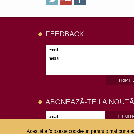
FEEDBACK
TRIMIT
ABONEAZĂ-TE LA NOUTĂ
TRIMIT
Acest site foloseste cookie-uri pentru o mai buna ex