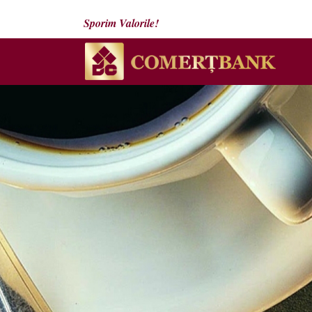
Sporim Valorile!