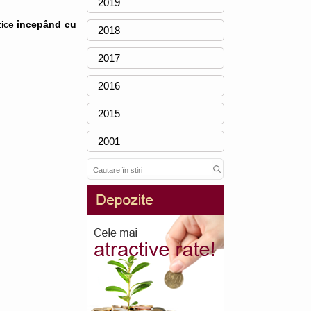
2019
zice
începând cu
2018
2017
2016
2015
2001