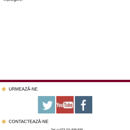
URMEAZĂ-NE
CONTACTEAZĂ-NE
Tel.:(+373 22) 839 839