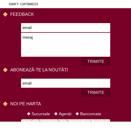
SWIFT: CMTBMD2X
FEEDBACK
TRIMITE
ABONEAZĂ-TE LA NOUTĂȚI
TRIMITE
NOI PE HARTA
Sucursale
Agenții
Bancomate