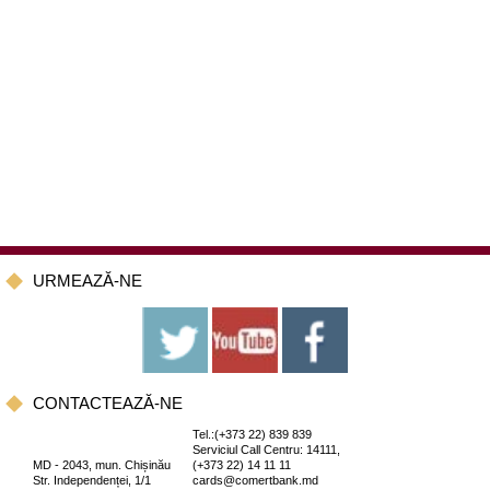
URMEAZĂ-NE
CONTACTEAZĂ-NE
Tel.:(+373 22) 839 839
Serviciul Call Centru: 14111,
MD - 2043, mun. Chișinău
(+373 22) 14 11 11
Str. Independenței, 1/1
cards@comertbank.md