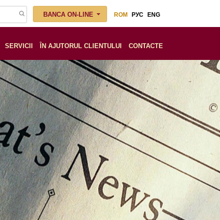
BANCA ON-LINE
ROM
РУС
ENG
SERVICII
ÎN AJUTORUL CLIENTULUI
СONTACTE