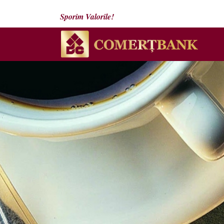
Sporim Valorile!