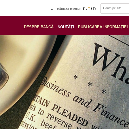
T- /
T
/ T+
Mărimea textului:
DESPRE BANCĂ
NOUTĂŢI
PUBLICAREA INFORMAȚIEI