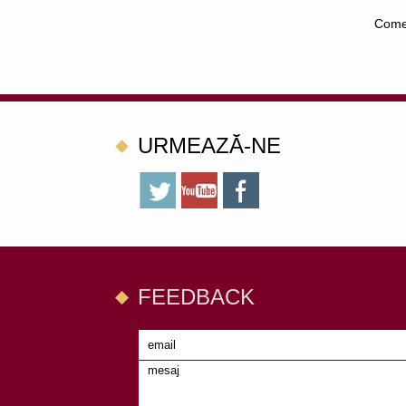
Comer
URMEAZĂ-NE
FEEDBACK