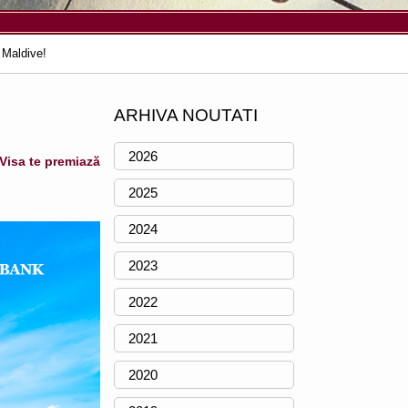
 Maldive!
ARHIVA NOUTATI
2026
isa te premiază
2025
2024
2023
2022
2021
2020