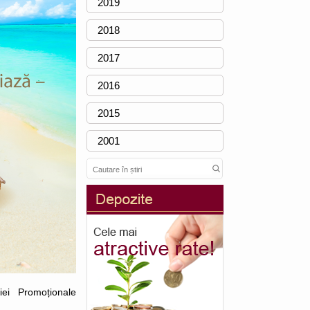
2019
2018
2017
2016
2015
2001
ei Promoționale