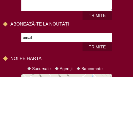
TRIMITE
ABONEAZĂ-TE LA NOUTĂȚI
TRIMITE
NOI PE HARTA
Sucursale
Agenții
Bancomate
HARTA SITE-ULUI