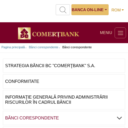
BANCA ON-LINE
ROM
MENIU
Pagina principală
Bănci corespondente
Bănci corespondente
STRATEGIA BĂNCII BC "COMERŢBANK" S.A.
CONFORMITATE
INFORMAŢIE GENERALĂ PRIVIND ADMINISTRĂRII
RISCURILOR ÎN CADRUL BĂNCII
BĂNCI CORESPONDENTE