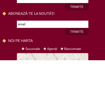
TRIMITE
ABONEAZĂ-TE LA NOUTĂȚI
TRIMITE
NOI PE HARTA
Sucursale
Agenții
Bancomate
HARTA SITE-ULUI