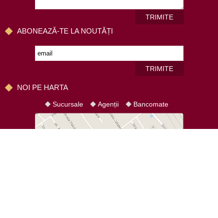
TRIMITE
ABONEAZĂ-TE LA NOUTĂȚI
TRIMITE
NOI PE HARTA
Sucursale
Agenții
Bancomate
HARTA SITE-ULUI