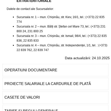
EXTRATERITORIALE
Datele de contact ale Sucursalelor:
Sucursala nr. 1 – mun. Chișinău, str. Kiev, 16/1, tel.: (+373) 22 835
774
Sucursala nr. 2 – mun. Bălți str. Ștefan cel Mare 73, tel.: (+373) 231
800 24, 231 800 25
Sucursala nr. 3 – mun. Chișinău, str. Ismail, 98/4, tel.: (+373) 22 835
836, 22 835 833
Sucursala nr. 4 – mun. Chișinău, str. Independenței, 1/1, tel. : (+373)
22 839 762, 22 839 747
Data actualizării: 24.10.2025
OPERATIUNI DOCUMENTARE
PROIECTE SALARIALE LA CARDURILE DE PLATĂ
CASETE DE VALORI
TARIFE ȘI REGULI GENERALE