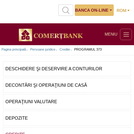
BANCA ON-LINE
ROM
MENIU
Pagina principală
Persoane juridice
Credite
PROGRAMUL 373
DESCHIDERE ŞI DESERVIRE A CONTURILOR
DECONTĂRI ŞI OPERAŢIUNI DE CASĂ
OPERAŢIUNI VALUTARE
DEPOZITE