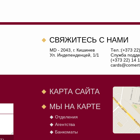
CВЯЖИТЕСЬ С НАМИ
MD - 2043, г. Кишинев
Tел.:(+373 22
Ул. Индепенденцей, 1/1
Служба подде
(+373 22) 14 1
cards@comert
КАРТА САЙТА
МЫ НА КАРТЕ
Отделения
Агентства
Банкоматы