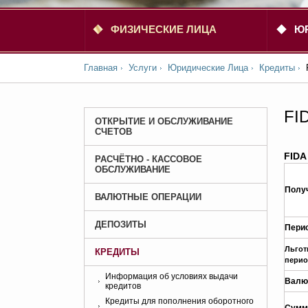
ФИЗИЧЕСКИЕ ЛИЦА
Ю
Главная
Услуги
Юридические Лица
Кредиты
FID
ОТКРЫТИЕ И ОБСЛУЖИВАНИЕ
СЧЕТОВ
FIDA
РАСЧЁТНО - КАССОВОЕ
ОБСЛУЖИВАНИЕ
Полу
ВАЛЮТНЫЕ ОПЕРАЦИИ
ДЕПОЗИТЫ
Пери
Льго
КРЕДИТЫ
пери
Информация об условиях выдачи
Валю
кредитов
Кредиты для пополнения оборотного