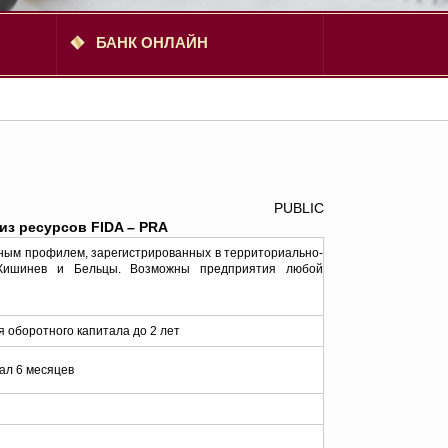
БАНК ОНЛАЙН
PUBLIC
из ресурсов FIDA – PRA
нным профилем, зарегистрированных в территориально-
. Кишинев и Бельцы. Возможны предприятия любой
я оборотного капитала до 2 лет
тал 6 месяцев