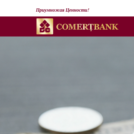
Приумножая Ценности!