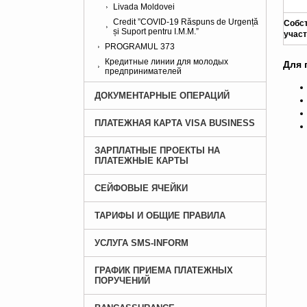
Livada Moldovei
Credit ”COVID-19 Răspuns de Urgență
Собс
și Suport pentru I.M.M.”
учас
PROGRAMUL 373
Кредитные линии для молодых
Для 
предпринимателей
ДОКУМЕНТАРНЫЕ ОПЕРАЦИЙ
ПЛАТЕЖНАЯ КАРТА VISA BUSINESS
ЗАРПЛАТНЫЕ ПРОЕКТЫ НА
ПЛАТЕЖНЫЕ КАРТЫ
СЕЙФОВЫЕ ЯЧЕЙКИ
ТАРИФЫ И ОБЩИЕ ПРАВИЛА
УСЛУГА SMS-INFORM
ГРАФИК ПРИЕМА ПЛАТЕЖНЫХ
ПОРУЧЕНИЙ