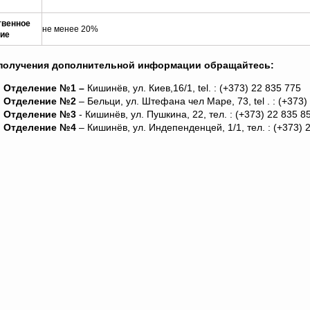
твенное
не менее 20%
тие
получения дополнительной информации обращайтесь:
Отделение №1 –
Кишинёв, ул. Киев,16/1, tel. : (+373) 22 835 775
Отделение №2
– Бельци, ул. Штефана чел Маре, 73, tel . : (+373)
Отделение №3
- Кишинёв, ул. Пушкина, 22, тел. : (+373) 22 835 8
Отделение №4
– Кишинёв, ул. Индепенденцей, 1/1, тел. : (+373) 