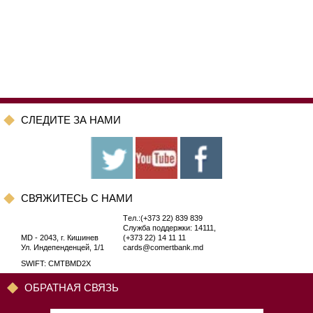
CЛЕДИТЕ ЗА НАМИ
CВЯЖИТЕСЬ С НАМИ
Tел.:(+373 22) 839 839
Служба поддержки: 14111,
MD - 2043, г. Кишинев
(+373 22) 14 11 11
Ул. Индепенденцей, 1/1
cards@comertbank.md
SWIFT: CMTBMD2X
ОБРАТНАЯ СВЯЗЬ