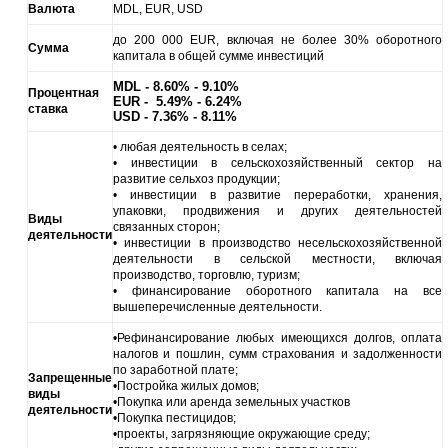
Валюта
MDL, EUR, USD
до 200 000 EUR, включая не более 30% оборотного
Сумма
капитала в общей сумме инвестиций
MDL - 8.60% - 9.10%
Процентная
EUR - 5.49% - 6.24%
ставка
USD - 7.36% - 8.11%
• любая деятельность в селах;
• инвестиции в сельскохозяйственный сектор на
развитие сельхоз продукции;
• инвестиции в развитие переработки, хранения,
упаковки, продвижения и других деятельностей
Виды
связанных сторон;
деятельности
• инвестиции в производство несельскохозяйственной
деятельности в сельской местности, включая
производство, торговлю, туризм;
• финансирование оборотного капитала на все
вышеперечисленные деятельности.
•Рефинансирование любых имеющихся долгов, оплата
налогов и пошлин, сумм страхования и задолженности
по заработной плате;
Запрещенные
•Постройка жилых домов;
виды
•Покупка или аренда земельных участков
деятельности
•Покупка пестицидов;
•проекты, загрязняющие окружающие среду
;