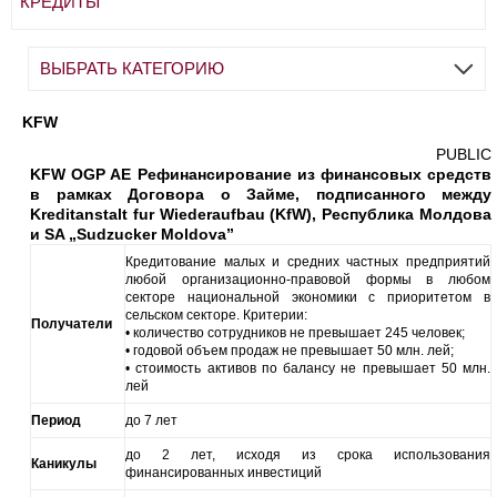
КРЕДИТЫ
ВЫБРАТЬ КАТЕГОРИЮ
KFW
PUBLIC
KFW OGP AE Рефинансирование из финансовых средств
в рамках Договора о Займе, подписанного между
Kreditanstalt fur Wiederaufbau (KfW), Республика Молдова
и SA „Sudzucker Moldova”
Кредитование малых и средних частных предприятий
любой организационно-правовой формы в любом
секторе национальной экономики с приоритетом в
сельском секторе. Критерии:
Получатели
• количество сотрудников не превышает 245 человек;
• годовой объем продаж не превышает 50 млн. лей;
• стоимость активов по балансу не превышает 50 млн.
лей
Период
до 7 лет
до 2 лет, исходя из срока использования
Каникулы
финансированных инвестиций