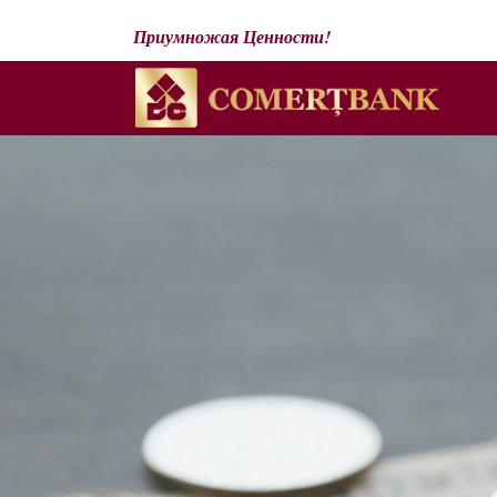
Приумножая Ценности!