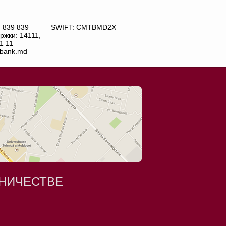
) 839 839
SWIFT: CMTBMD2X
ржки: 14111,
1 11
bank.md
НИЧЕСТВЕ