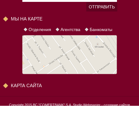
ОТПРАВИТЬ
МЫ НА КАРТЕ
Отделения
Агентства
Банкоматы
КАРТА САЙТА
Copyright 2015 BC "COMERŢBANK" S.A.
Studio Webmaster
- создание сайтов
Copyright 2015 BC "COMERŢBANK" S.A.
Studio Webmaster
- website development
Конфиденциальность