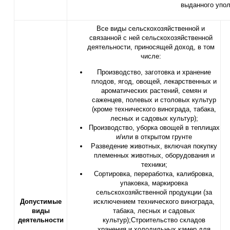
выданного упол
Все виды сельскохозяйственной и
связанной с ней сельскохозяйственной
деятельности, приносящей доход, в том
числе:
Производство, заготовка и хранение
плодов, ягод, овощей, лекарственных и
ароматических растений, семян и
саженцев, полевых и столовых культур
(кроме технического винограда, табака,
лесных и садовых культур);
Производство, уборка овощей в теплицах
и/или в открытом грунте
Разведение животных, включая покупку
племенных животных, оборудования и
техники;
Сортировка, переработка, калибровка,
упаковка, маркировка
сельскохозяйственной продукции (за
Допустимые
исключением технического винограда,
виды
табака, лесных и садовых
деятельности
культур);Строительство складов
хранения и холодильных камер для