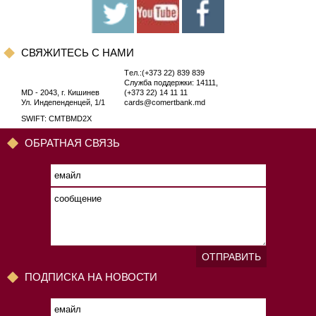
CВЯЖИТЕСЬ С НАМИ
Tел.:(+373 22) 839 839
Служба поддержки: 14111,
MD - 2043, г. Кишинев
(+373 22) 14 11 11
Ул. Индепенденцей, 1/1
cards@comertbank.md
SWIFT: CMTBMD2X
ОБРАТНАЯ СВЯЗЬ
ОТПРАВИТЬ
ПОДПИСКА НА НОВОСТИ