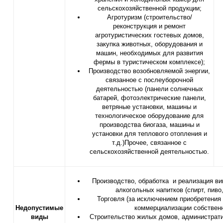
сельскохозяйственной продукции;
Агротуризм (строительство/
реконструкция и ремонт
агротуристических гостевых домов,
закупка животных, оборудования и
машин, необходимых для развития
фермы в туристическом комплексе);
Производство возобновляемой энергии,
связанное с послеуборочной
деятельностью (панели солнечных
батарей, фотоэлектрические панели,
ветряные установки, машины и
технологическое оборудование для
производства биогаза, машины и
установки для теплового отопления и
т.д.)Прочее, связанное с
сельскохозяйственной деятельностью.
Производство, обработка и реализация ви
алкогольных напитков (спирт, пиво,
Торговля (за исключением приобретения
Н
едопустимые
коммерциализации собственн
виды
Строительство жилых домов, администрати