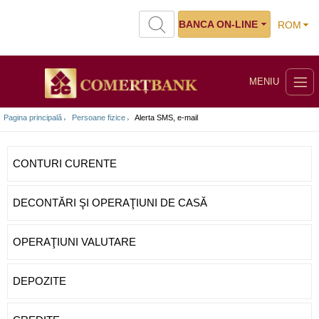
BANCA ON-LINE
ROM
MENIU
Pagina principală
Persoane fizice
Alerta SMS, e-mail
CONTURI CURENTE
DECONTĂRI ŞI OPERAŢIUNI DE CASĂ
OPERAŢIUNI VALUTARE
DEPOZITE