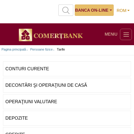
BANCA ON-LINE
ROM
MENIU
Pagina principală
Persoane fizice
Tarife
CONTURI CURENTE
DECONTĂRI ŞI OPERAŢIUNI DE CASĂ
OPERAŢIUNI VALUTARE
DEPOZITE