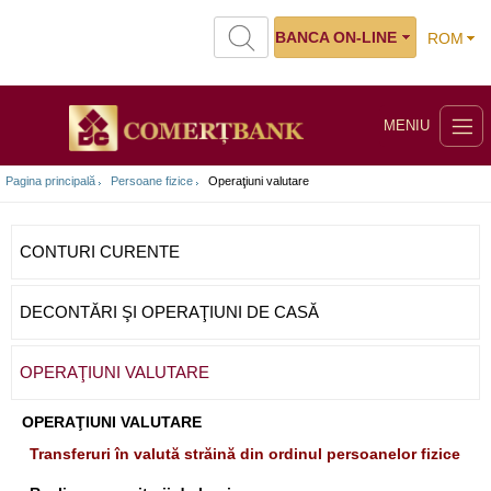
BANCA ON-LINE
ROM
MENIU
Pagina principală
Persoane fizice
Operaţiuni valutare
CONTURI CURENTE
DECONTĂRI ŞI OPERAŢIUNI DE CASĂ
OPERAŢIUNI VALUTARE
OPERAŢIUNI VALUTARE
Transferuri în valută străină din ordinul persoanelor fizice