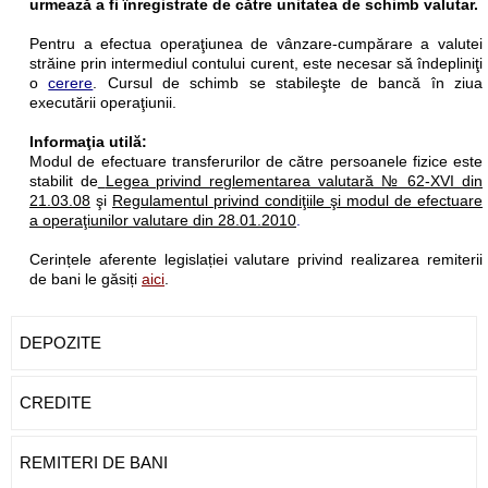
urmează a fi înregistrate de către unitatea de schimb valutar.
Pentru a efectua operaţiunea de vânzare-cumpărare a valutei
străine prin intermediul contului curent, este necesar să îndepliniţi
o
cerere
. Cursul de schimb se stabileşte de bancă în ziua
executării operaţiunii.
Informaţia utilă:
Modul de efectuare transferurilor de către persoanele fizice este
stabilit de
Legea privind reglementarea valutară № 62-XVI din
21.03.08
şi
Regulamentul privind condiţiile şi modul de efectuare
a operaţiunilor valutare din 28.01.2010
.
Cerințele aferente legislației valutare privind realizarea remiterii
de bani le găsiți
aici
.
DEPOZITE
CREDITE
REMITERI DE BANI