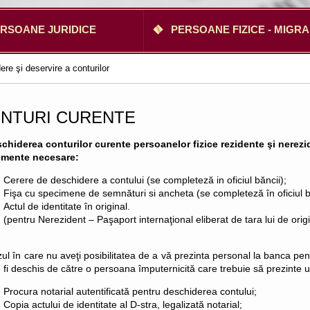
RSOANE JURIDICE
PERSOANE FIZICE - MIGRA
re şi deservire a conturilor
NTURI CURENTE
chiderea conturilor curente persoanelor fizice rezidente şi nerezi
mente necesare:
Cerere de deschidere a contului (se completeză in oficiul băncii);
Fişa cu specimene de semnături si ancheta (se completeză în oficiul b
Actul de identitate în original.
(pentru Nerezident – Paşaport internaţional eliberat de tara lui de orig
zul în care nu aveţi posibilitatea de a vă prezinta personal la banca pen
 fi deschis de către o persoana împuternicită care trebuie să prezinte
Procura notarial autentificată pentru deschiderea contului;
Copia actului de identitate al D-stra, legalizată notarial;