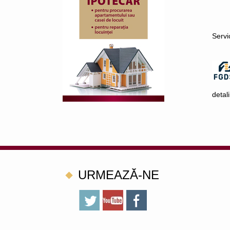
Servi
detal
URMEAZĂ-NE