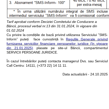
Tarif aprobat conform Deciziei Comitetului de Conducere a
Băncii, procesul verbal nr.13 din 31.01.2024, în vigoare din
01.02.2024
Cu privire la condițiile de bază privind utilizarea Serviciului ”SMS-
Inform” puteți face cunoștință în
Regulile Generale privind
furnizarea serviciilor financiare persoanelor juridice (în vigoare
din 21.01.2025)
plasate pe site-ul Băncii, compartimentul
SERVICII PERSOANE JURIDICE.
În cazul întrebărilor puteți contacta managerul Dvs. sau Serviciul
Call Centru: 14111, (+373 22) 14 11 11.
Data actualizării - 24.10.2025