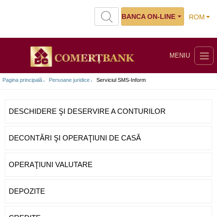
BANCA ON-LINE
ROM
MENIU
Pagina principală
Persoane juridice
Serviciul SMS-Inform
DESCHIDERE ŞI DESERVIRE A CONTURILOR
DECONTĂRI ŞI OPERAŢIUNI DE CASĂ
OPERAŢIUNI VALUTARE
DEPOZITE